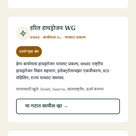
हरित हायड्रोजन WG
MNRE · बायोमास H₂ · पायलट प्रकल्प
उदयोन्मुख क्षेत्र
हेम्प बायोमास हायड्रोजन पायलट प्रकल्प, MNRE राष्ट्रीय
हायड्रोजन मिशन सहभाग, इलेक्ट्रोलायझर एकत्रीकरण, ROI
मॉडेलिंग, राज्य पायलट समन्वय.
यांच्यासाठी खुले: Shakti, Swarna, आंतरराष्ट्रीय, ऊर्जा कंपन्या
या गटात सामील व्हा →