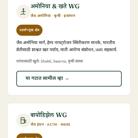
अमोनिया & खते WG
जैव-अमोनिया · कृषी · हवामान
उदयोन्मुख क्षेत्र
जैव-अमोनिया मार्ग, हेम्प नायट्रोजन स्थिरीकरण मानके, भारतीय
शेतीसाठी शाश्वत खत पर्याय, माती आरोग्य संशोधन, IARI सहकार्य.
यांच्यासाठी खुले: Shakti, Swarna, कृषी संस्था
या गटात सामील व्हा →
बायोडिझेल WG
जैव इंधन · ASTM · MNRE