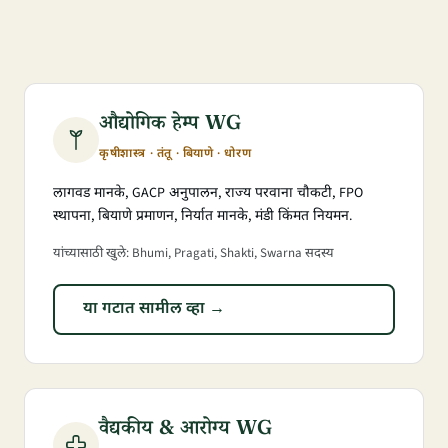
औद्योगिक हेम्प WG
कृषीशास्त्र · तंतू · बियाणे · धोरण
लागवड मानके, GACP अनुपालन, राज्य परवाना चौकटी, FPO
स्थापना, बियाणे प्रमाणन, निर्यात मानके, मंडी किंमत नियमन.
यांच्यासाठी खुले: Bhumi, Pragati, Shakti, Swarna सदस्य
या गटात सामील व्हा →
वैद्यकीय & आरोग्य WG