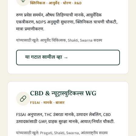
क्लिनिकल · आयुर्वेद · धोरण · R&D
रुग्ण प्रवेश समर्थन, औषध लिहिण्याची मानके, आयुर्वेदिक
एकत्रीकरण, NDPS अनुसूची सुधारणा, क्लिनिकल चाचणी चौकटी,
मात्रा प्रमाणीकरण.
यांच्यासाठी खुले: आयुर्वेद चिकित्सक, Shakti, Swarna सदस्य
या गटात सामील व्हा →
CBD & न्यूट्रास्युटिकल्स WG
FSSAI · मानके · बाजार
FSSAI अनुपालन, THC उंबरठा मानके, उत्पादन लेबलिंग, CBD
उत्पादकांसाठी GMP, ग्राहक सुरक्षा मानके, आयात/निर्यात चौकटी.
यांच्यासाठी खुले: Pragati, Shakti, Swarna, आंतरराष्ट्रीय सदस्य