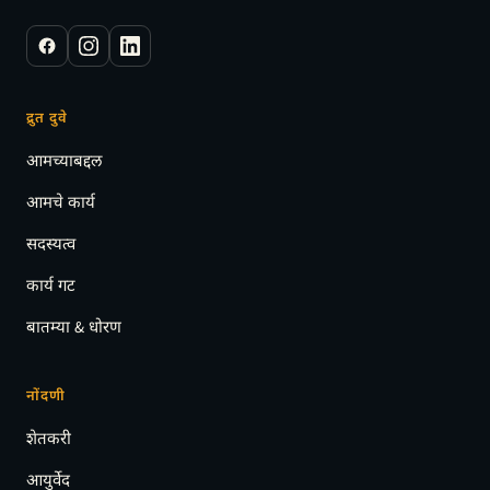
द्रुत दुवे
आमच्याबद्दल
आमचे कार्य
सदस्यत्व
कार्य गट
बातम्या & धोरण
नोंदणी
शेतकरी
आयुर्वेद