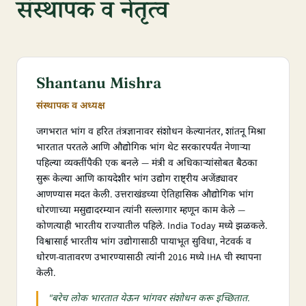
संस्थापक व नेतृत्व
Shantanu Mishra
संस्थापक व अध्यक्ष
जगभरात भांग व हरित तंत्रज्ञानावर संशोधन केल्यानंतर, शांतनू मिश्रा
भारतात परतले आणि औद्योगिक भांग थेट सरकारपर्यंत नेणाऱ्या
पहिल्या व्यक्तींपैकी एक बनले — मंत्री व अधिकाऱ्यांसोबत बैठका
सुरू केल्या आणि कायदेशीर भांग उद्योग राष्ट्रीय अजेंड्यावर
आणण्यास मदत केली. उत्तराखंडच्या ऐतिहासिक औद्योगिक भांग
धोरणाच्या मसुद्यादरम्यान त्यांनी सल्लागार म्हणून काम केले —
कोणत्याही भारतीय राज्यातील पहिले. India Today मध्ये झळकले.
विश्वासार्ह भारतीय भांग उद्योगासाठी पायाभूत सुविधा, नेटवर्क व
धोरण-वातावरण उभारण्यासाठी त्यांनी 2016 मध्ये IHA ची स्थापना
केली.
"बरेच लोक भारतात येऊन भांगवर संशोधन करू इच्छितात.