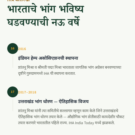
IHA कालरेखा
भारताचे भांग भविष्य
घडवण्याची नऊ वर्षे
16
2016
इंडियन हेम्प असोसिएशनची स्थापना
शांतनू मिश्रा व श्रीमती पद्मा मिश्रा भारताला जागतिक भांग अग्रेसर बनवण्याच्या
दृष्टीने गुरुग्राममध्ये IHA ची स्थापना करतात.
17
2017–2018
उत्तराखंड भांग धोरण — ऐतिहासिक विजय
शांतनू मिश्रा यांनी त्या समितीचे सल्लागार म्हणून काम केले जिने उत्तराखंडचे
ऐतिहासिक भांग धोरण तयार केले — औद्योगिक भांग शेतीसाठी कायदेशीर चौकट
तयार करणारे भारतातील पहिले राज्य. IHA India Today मध्ये झळकले.