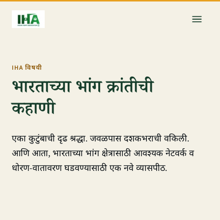
IHA विषयी
भारताच्या भांग क्रांतीची
कहाणी
एका कुटुंबाची दृढ श्रद्धा. जवळपास दशकभराची वकिली.
आणि आता, भारताच्या भांग क्षेत्रासाठी आवश्यक नेटवर्क व
धोरण-वातावरण घडवण्यासाठी एक नवे व्यासपीठ.