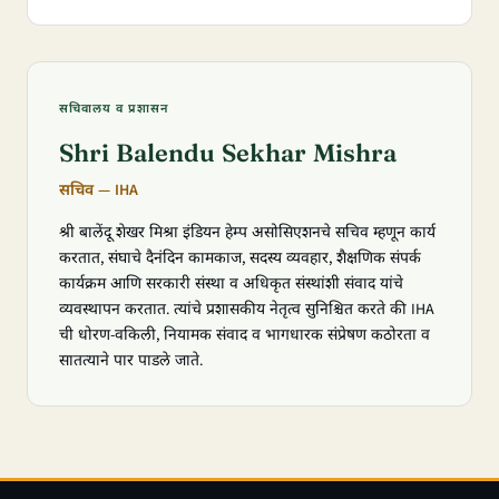
सचिवालय व प्रशासन
Shri Balendu Sekhar Mishra
सचिव — IHA
श्री बालेंदू शेखर मिश्रा इंडियन हेम्प असोसिएशनचे सचिव म्हणून कार्य
करतात, संघाचे दैनंदिन कामकाज, सदस्य व्यवहार, शैक्षणिक संपर्क
कार्यक्रम आणि सरकारी संस्था व अधिकृत संस्थांशी संवाद यांचे
व्यवस्थापन करतात. त्यांचे प्रशासकीय नेतृत्व सुनिश्चित करते की IHA
ची धोरण-वकिली, नियामक संवाद व भागधारक संप्रेषण कठोरता व
सातत्याने पार पाडले जाते.