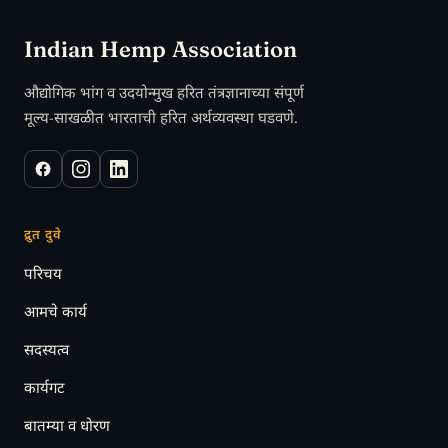
Indian Hemp Association
औद्योगिक भांग व उदयोन्मुख हरित तंत्रज्ञानाच्या संपूर्ण
मूल्य-साखळीत भारताची हरित अर्थव्यवस्था घडवणे.
द्रुत दुवे
परिचय
आमचे कार्य
सदस्यत्व
कार्यगट
बातम्या व धोरण