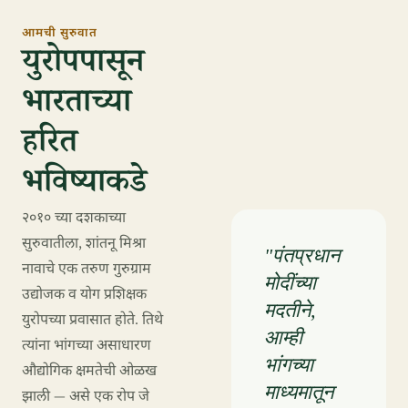
आमची सुरुवात
युरोपपासून
भारताच्या
हरित
भविष्याकडे
२०१० च्या दशकाच्या
सुरुवातीला, शांतनू मिश्रा
"पंतप्रधान
नावाचे एक तरुण गुरुग्राम
मोदींच्या
उद्योजक व योग प्रशिक्षक
मदतीने,
युरोपच्या प्रवासात होते. तिथे
आम्ही
त्यांना भांगच्या असाधारण
भांगच्या
औद्योगिक क्षमतेची ओळख
माध्यमातून
झाली — असे एक रोप जे