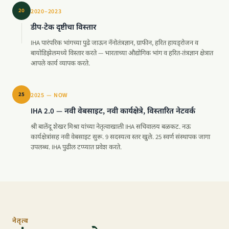
20
2020–2023
डीप-टेक दृष्टीचा विस्तार
IHA पारंपरिक भांगच्या पुढे जाऊन नॅनोतंत्रज्ञान, ग्राफीन, हरित हायड्रोजन व
बायोडिझेलमध्ये विस्तार करते — भारताच्या औद्योगिक भांग व हरित-तंत्रज्ञान क्षेत्रात
आपले कार्य व्यापक करते.
25
2025 — NOW
IHA 2.0 — नवी वेबसाइट, नवी कार्यक्षेत्रे, विस्तारित नेटवर्क
श्री बालेंदू शेखर मिश्रा यांच्या नेतृत्वाखाली IHA सचिवालय बळकट. नऊ
कार्यक्षेत्रांसह नवी वेबसाइट सुरू. 9 सदस्यत्व स्तर खुले. 25 स्वर्ण संस्थापक जागा
उपलब्ध. IHA पुढील टप्प्यात प्रवेश करते.
नेतृत्व