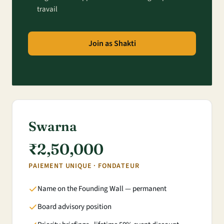
travail
Join as Shakti
Swarna
₹2,50,000
PAIEMENT UNIQUE · FONDATEUR
Name on the Founding Wall — permanent
Board advisory position