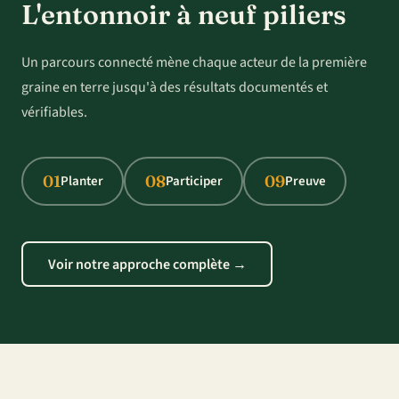
L'entonnoir à neuf piliers
Un parcours connecté mène chaque acteur de la première
graine en terre jusqu'à des résultats documentés et
vérifiables.
01
08
09
Planter
Participer
Preuve
Voir notre approche complète →