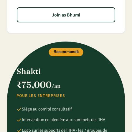
Join as Bhumi
Recommandé
Shakti
₹75,000
/an
POUR LES ENTREPRISES
Siège au comité consultatif
Intervention en plénière aux sommets de l'IHA
Logo sur les supports de l'IHA · les 7 groupes de