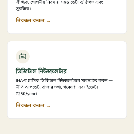
ঐচ্ছিক, গোপনীয় নিবন্ধন। সমস্ত ডেটা ব্যক্তিগত এবং
সুরক্ষিত।
নিবন্ধন করুন →
ডিজিটাল নিউজলেটার
IHA-র মাসিক ডিজিটাল নিউজলেটারে সাবস্ক্রাইব করুন —
নীতি আপডেট, বাজার তথ্য, গবেষণা এবং ইভেন্ট।
₹250/year।
নিবন্ধন করুন →