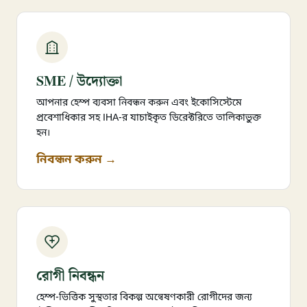
SME / উদ্যোক্তা
আপনার হেম্প ব্যবসা নিবন্ধন করুন এবং ইকোসিস্টেমে
প্রবেশাধিকার সহ IHA-র যাচাইকৃত ডিরেক্টরিতে তালিকাভুক্ত
হন।
নিবন্ধন করুন →
রোগী নিবন্ধন
হেম্প-ভিত্তিক সুস্থতার বিকল্প অন্বেষণকারী রোগীদের জন্য